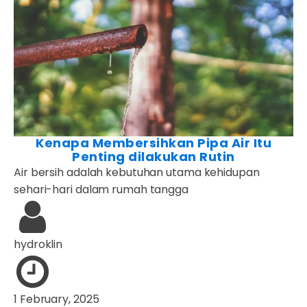
Kenapa Membersihkan Pipa Air Itu
Penting dilakukan Rutin
Air bersih adalah kebutuhan utama kehidupan
sehari-hari dalam rumah tangga
hydroklin
1 February, 2025