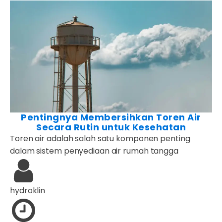
Pentingnya Membersihkan Toren Air
Secara Rutin untuk Kesehatan
Toren air adalah salah satu komponen penting
dalam sistem penyediaan air rumah tangga
hydroklin