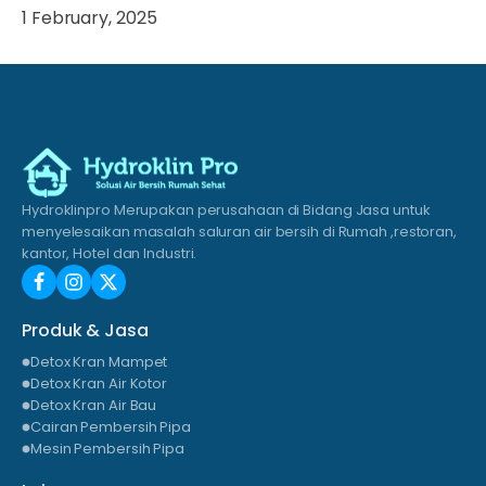
1 February, 2025
Hydroklinpro Merupakan perusahaan di Bidang Jasa untuk
menyelesaikan masalah saluran air bersih di Rumah ,restoran,
kantor, Hotel dan Industri.
Produk & Jasa
Detox Kran Mampet
Detox Kran Air Kotor
Detox Kran Air Bau
Cairan Pembersih Pipa
Mesin Pembersih Pipa