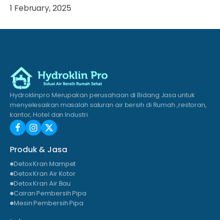
1 February, 2025
Hydroklinpro Merupakan perusahaan di Bidang Jasa untuk
menyelesaikan masalah saluran air bersih di Rumah ,restoran,
kantor, Hotel dan Industri.
Produk & Jasa
Detox Kran Mampet
Detox Kran Air Kotor
Detox Kran Air Bau
Cairan Pembersih Pipa
Mesin Pembersih Pipa