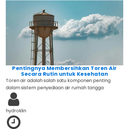
Pentingnya Membersihkan Toren Air
Secara Rutin untuk Kesehatan
Toren air adalah salah satu komponen penting
dalam sistem penyediaan air rumah tangga
hydroklin