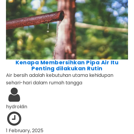
Kenapa Membersihkan Pipa Air Itu
Penting dilakukan Rutin
Air bersih adalah kebutuhan utama kehidupan
sehari-hari dalam rumah tangga
hydroklin
1 February, 2025